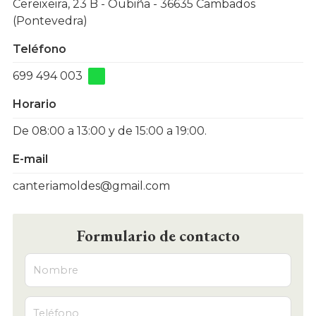
Cereixeira, 23 B - Oubiña - 36635 Cambados
(Pontevedra)
Teléfono
699 494 003
Horario
De 08:00 a 13:00 y de 15:00 a 19:00.
E-mail
canteriamoldes@gmail.com
Formulario de contacto
Nombre
Teléfono